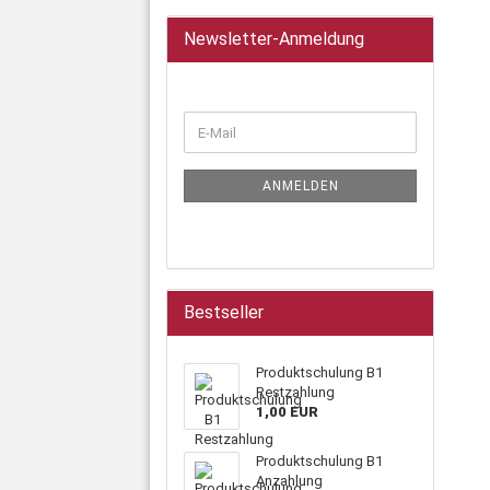
Newsletter-Anmeldung
ANMELDEN
Bestseller
Produktschulung B1
Restzahlung
1,00 EUR
Produktschulung B1
Anzahlung