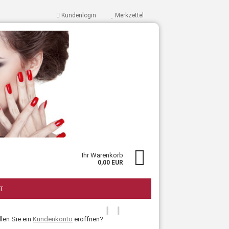
Kundenlogin
Merkzettel
Ihr Warenkorb
0,00 EUR
ssen?
T
len Sie ein
Kundenkonto
eröffnen?