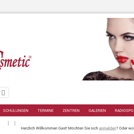
Konto erstellen
Passwort verge
SCHULUNGEN
TERMINE
ZENTREN
GALERIEN
RADIOSPO
Herzlich Willkommen
Gast!
Möchten Sie sich
anmelden
? Oder wol