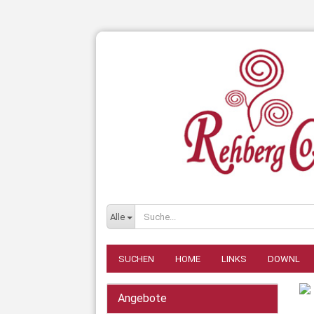
Alle
SUCHEN
HOME
LINKS
DOWNL
Angebote